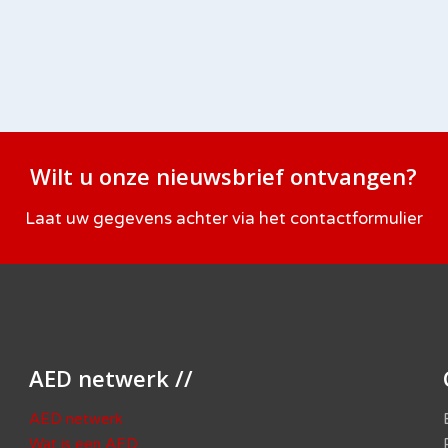
Wilt u onze nieuwsbrief ontvangen?
Laat uw gegevens achter via het
contactformulier
AED netwerk //
AED netwerk
Wat is een AED