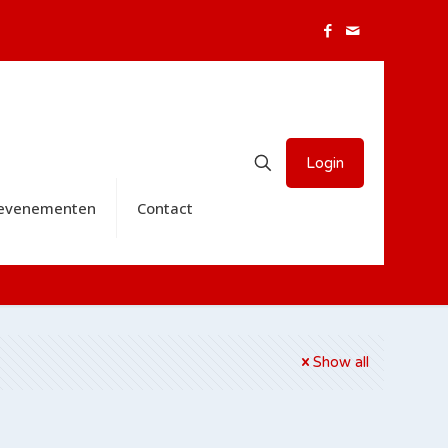
Login
 evenementen
Contact
Show all