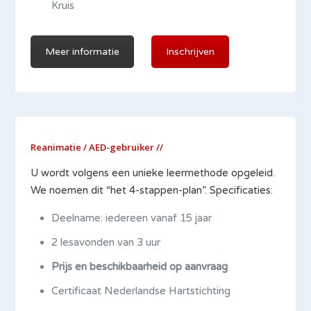
Kruis
Meer informatie
Inschrijven
Reanimatie / AED-gebruiker //
U wordt volgens een unieke leermethode opgeleid.
We noemen dit “het 4-stappen-plan”. Specificaties:
Deelname: iedereen vanaf 15 jaar
2 lesavonden van 3 uur
Prijs en beschikbaarheid op aanvraag
Certificaat Nederlandse Hartstichting