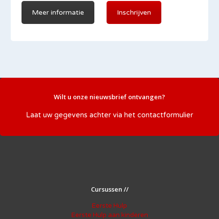
Meer informatie
Inschrijven
Wilt u onze nieuwsbrief ontvangen?
Laat uw gegevens achter via het
contactformulier
Cursussen //
Eerste Hulp
Eerste Hulp aan kinderen