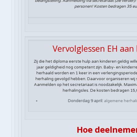
belangstelling. Aanmelding via secretariaat (zie verder)
personen! Kosten bedragen 35 eu
Vervolglessen EH aan
Zij die het diploma eerste hulp aan kinderen geldig w
jaar geldigheid nog competent zijn. Baby- en kinderr
herhaald worden en 1 keer in een verlengingsperiod
herhaling gevolgd hebben. Daarvoor organiseren wij 
Aanmelden op het secretariaat is noodzakelijk. Maxi
herhalingsles. De kosten bedragen 15,0
Donderdag 9 april:
algemene herhali
Hoe deelneme