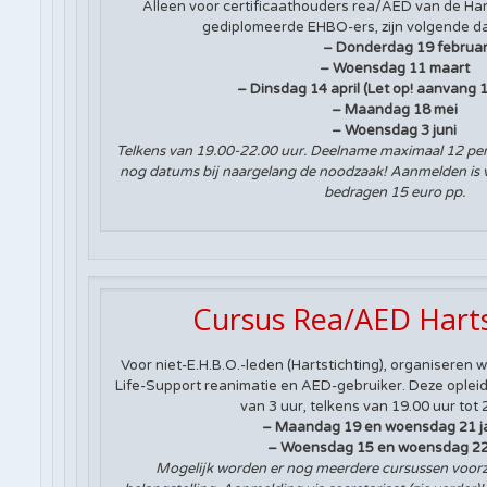
Alleen voor certificaathouders rea/AED van de Hart
gediplomeerde EHBO-ers, zijn volgende d
– Donderdag 19 februar
– Woensdag 11 maart
– Dinsdag 14 april (Let op! aanvang 1
– Maandag 18 mei
– Woensdag 3 juni
Telkens van 19.00-22.00 uur. Deelname maximaal 12 pe
nog datums bij naargelang de noodzaak! Aanmelden is ve
bedragen 15 euro pp.
Cursus Rea/AED Harts
Voor niet-E.H.B.O.-leden (Hartstichting), organiseren w
Life-Support reanimatie en AED-gebruiker. Deze ople
van 3 uur, telkens van 19.00 uur tot 
– Maandag 19 en woensdag 21 j
– Woensdag 15 en woensdag 22 
Mogelijk worden er nog meerdere cursussen voorzi