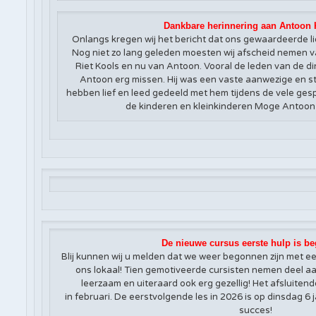
Dankbare herinnering aan Antoon
Onlangs kregen wij het bericht dat ons gewaardeerde li
Nog niet zo lang geleden moesten wij afscheid nemen van
Riet Kools en nu van Antoon. Vooral de leden van de d
Antoon erg missen. Hij was een vaste aanwezige en 
hebben lief en leed gedeeld met hem tijdens de vele ges
de kinderen en kleinkinderen Moge Antoon 
De nieuwe cursus eerste hulp is b
Blij kunnen wij u melden dat we weer begonnen zijn met e
ons lokaal! Tien gemotiveerde cursisten nemen deel aan
leerzaam en uiteraard ook erg gezellig! Het afsluiten
in februari. De eerstvolgende les in 2026 is op dinsdag 6 j
succes!