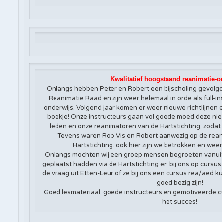
Kwalitatief hoogstaand reanimatie-o
Onlangs hebben Peter en Robert een bijscholing gevolg
Reanimatie Raad en zijn weer helemaal in orde als full-i
onderwijs. Volgend jaar komen er weer nieuwe richtlijnen 
boekje! Onze instructeurs gaan vol goede moed deze n
leden en onze reanimatoren van de Hartstichting, zodat
Tevens waren Rob Vis en Robert aanwezig op de rea
Hartstichting. ook hier zijn we betrokken en wee
Onlangs mochten wij een groep mensen begroeten vanuit
geplaatst hadden via de Hartstichting en bij ons op cur
de vraag uit Etten-Leur of ze bij ons een cursus rea/aed 
goed bezig zijn!
Goed lesmateriaal, goede instructeurs en gemotiveerde 
het succes!