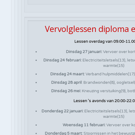
Vervolglessen diploma e
Lessen overdag van 09.00-11.00
Dinsdag 27 januari:
Vervoer over kort
Dinsdag 24 februari:
Electriciteitsletsels(13), le
warmte(15)
Dinsdag 24 maart:
Verband hulpmiddelen(17)
Dinsdag 28 april
: Brandwonden(8), oogletsel(
Dinsdag 26 mei:
Kneuzing verstuiking(9), bot
Lessen ’s avonds van 20.00-22.0
Donderdag 22 januari:
Electriciteitsletsels(13), l
warmte(15)
Woensdag 11 februari:
Vervoer over ko
Donderdag 5 maart:
Stoornissen in het bewustzij