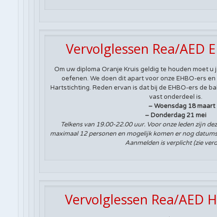
Vervolglessen Rea/AED E
Om uw diploma Oranje Kruis geldig te houden moet u j
oefenen. We doen dit apart voor onze EHBO-ers en
Hartstichting. Reden ervan is dat bij de EHBO-ers de b
vast onderdeel is.
– Woensdag 18 maart
– Donderdag 21 mei
Telkens van 19.00-22.00 uur. Voor onze leden zijn de
maximaal 12 personen en mogelijk komen er nog datums 
Aanmelden is verplicht (zie verd
Vervolglessen Rea/AED Ha