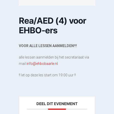
Rea/AED (4) voor
EHBO-ers
VOOR ALLE LESSEN AANMELDEN!!!
alle lessen aanmelden bij het secretariaat via
mail
info@ehbobaarle.nl
!! let op deze les start om 19:00 uur !!
DEEL DIT EVENEMENT