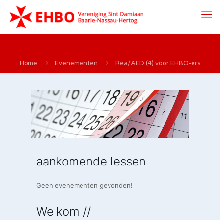
Home
Evenementen
Rea/AED (4) voor EHBO-ers
aankomende lessen
Geen evenementen gevonden!
Welkom //