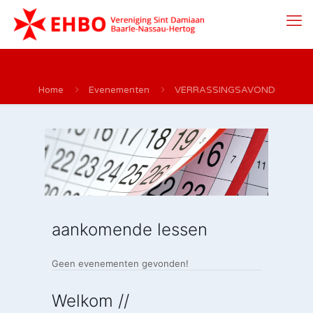
Home
Evenementen
VERRASSINGSAVOND
aankomende lessen
Geen evenementen gevonden!
Welkom //