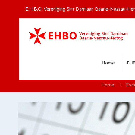
E.H.B.O. Vereniging Sint Damiaan Baarle-Nassau-Her
Home
EHB
Home
Eve