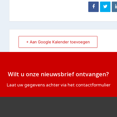
+ Aan Google Kalender toevoegen
Wilt u onze nieuwsbrief ontvangen?
Laat uw gegevens achter via het
contactformulier