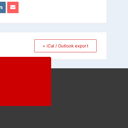
+ iCal / Outlook export