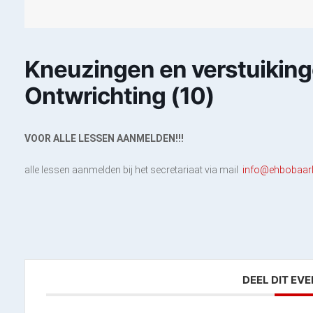
Kneuzingen en verstuiking
Ontwrichting (10)
VOOR ALLE LESSEN AANMELDEN!!!
alle lessen aanmelden bij het secretariaat via mail
info@ehbobaarl
DEEL DIT EV